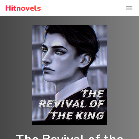
Hitnovels