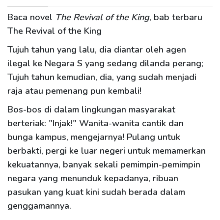
Baca novel
The Revival of the King
, bab terbaru
The Revival of the King
Tujuh tahun yang lalu, dia diantar oleh agen
ilegal ke Negara S yang sedang dilanda perang;
Tujuh tahun kemudian, dia, yang sudah menjadi
raja atau pemenang pun kembali!
Bos-bos di dalam lingkungan masyarakat
berteriak
:
"Injak!" Wanita-wanita cantik dan
bunga kampus, mengejarnya! Pulang untuk
berbakti, pergi ke luar negeri untuk memamerkan
kekuatannya, banyak sekali pemimpin-pemimpin
negara yang menunduk kepadanya, ribuan
pasukan yang kuat kini sudah berada dalam
genggamannya.