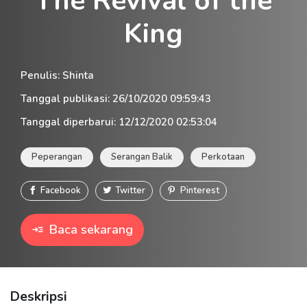
The Revival of the
King
Penulis
:
Shinta
Tanggal publikasi
:
26/10/2020 09:59:43
Tanggal diperbarui
:
12/12/2020 02:53:04
Peperangan
Serangan Balik
Perkotaan
Facebook
Twitter
Pinterest
Baca sekarang
Deskripsi