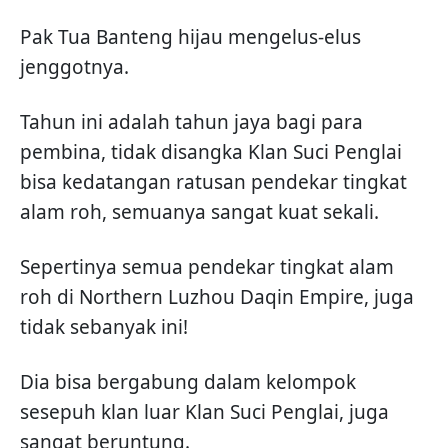
Pak Tua Banteng hijau mengelus-elus
jenggotnya.
Tahun ini adalah tahun jaya bagi para
pembina, tidak disangka Klan Suci Penglai
bisa kedatangan ratusan pendekar tingkat
alam roh, semuanya sangat kuat sekali.
Sepertinya semua pendekar tingkat alam
roh di Northern Luzhou Daqin Empire, juga
tidak sebanyak ini!
Dia bisa bergabung dalam kelompok
sesepuh klan luar Klan Suci Penglai, juga
sangat beruntung.