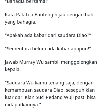
"Bahagia bersama!"
Kata Pak Tua Banteng hijau dengan hati
yang bahagia.
"Apakah ada kabar dari saudara Diao?"
"Sementara belum ada kabar apapun!"
Jawab Murray Wu sambil menggelengkan
kepala.
"Saudara Wu kamu tenang saja, dengan
kemampuan saudara Diao, sesepuh klan
luar dari Klan Suci Pedang Wuji pasti bisa
didapatkannya."