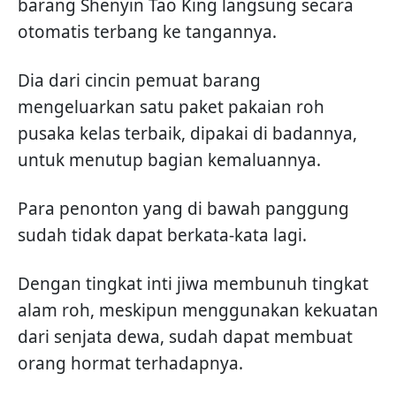
barang Shenyin Tao King langsung secara
otomatis terbang ke tangannya.
Dia dari cincin pemuat barang
mengeluarkan satu paket pakaian roh
pusaka kelas terbaik, dipakai di badannya,
untuk menutup bagian kemaluannya.
Para penonton yang di bawah panggung
sudah tidak dapat berkata-kata lagi.
Dengan tingkat inti jiwa membunuh tingkat
alam roh, meskipun menggunakan kekuatan
dari senjata dewa, sudah dapat membuat
orang hormat terhadapnya.