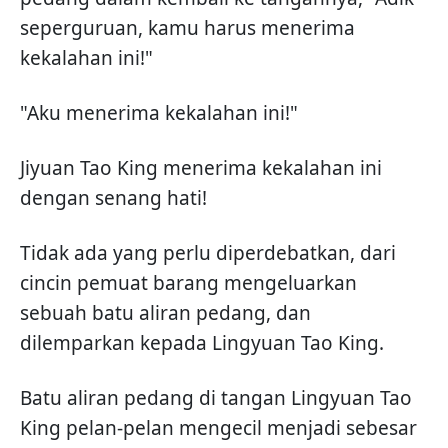
seperguruan, kamu harus menerima
kekalahan ini!"
"Aku menerima kekalahan ini!"
Jiyuan Tao King menerima kekalahan ini
dengan senang hati!
Tidak ada yang perlu diperdebatkan, dari
cincin pemuat barang mengeluarkan
sebuah batu aliran pedang, dan
dilemparkan kepada Lingyuan Tao King.
Batu aliran pedang di tangan Lingyuan Tao
King pelan-pelan mengecil menjadi sebesar