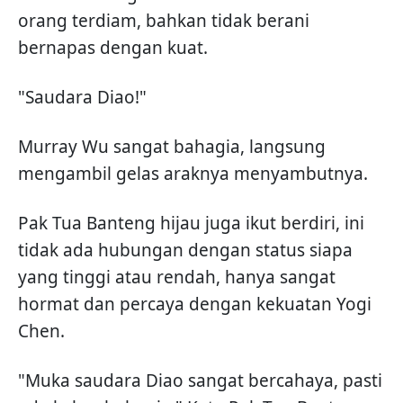
orang terdiam, bahkan tidak berani
bernapas dengan kuat.
"Saudara Diao!"
Murray Wu sangat bahagia, langsung
mengambil gelas araknya menyambutnya.
Pak Tua Banteng hijau juga ikut berdiri, ini
tidak ada hubungan dengan status siapa
yang tinggi atau rendah, hanya sangat
hormat dan percaya dengan kekuatan Yogi
Chen.
"Muka saudara Diao sangat bercahaya, pasti