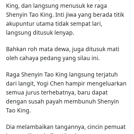
King, dan langsung menusuk ke raga
Shenyin Tao King. Inti jiwa yang berada titik
akupuntur utama tidak sempat lari,
langsung ditusuk lenyap.
Bahkan roh mata dewa, juga ditusuk mati
oleh cahaya pedang yang silau ini.
Raga Shenyin Tao King langsung terjatuh
dari langit, Yogi Chen hampir mengeluarkan
semua jurus terhebatnya, baru dapat
dengan susah payah membunuh Shenyin
Tao King.
Dia melambaikan tangannya, cincin pemuat