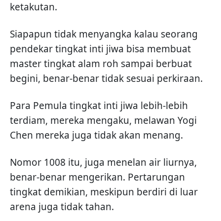
ketakutan.
Siapapun tidak menyangka kalau seorang
pendekar tingkat inti jiwa bisa membuat
master tingkat alam roh sampai berbuat
begini, benar-benar tidak sesuai perkiraan.
Para Pemula tingkat inti jiwa lebih-lebih
terdiam, mereka mengaku, melawan Yogi
Chen mereka juga tidak akan menang.
Nomor 1008 itu, juga menelan air liurnya,
benar-benar mengerikan. Pertarungan
tingkat demikian, meskipun berdiri di luar
arena juga tidak tahan.