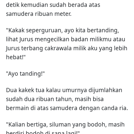
detik kemudian sudah berada atas
samudera ribuan meter.
"Kakak seperguruan, ayo kita bertanding,
lihat Jurus mengecilkan badan milikmu atau
Jurus terbang cakrawala milik aku yang lebih
hebat!"
"Ayo tanding!"
Dua kakek tua kalau umurnya dijumlahkan
sudah dua ribuan tahun, masih bisa
bermain di atas samudera dengan canda ria.
"Kalian bertiga, siluman yang bodoh, masih
berdiri bodoh di sana lagi!"