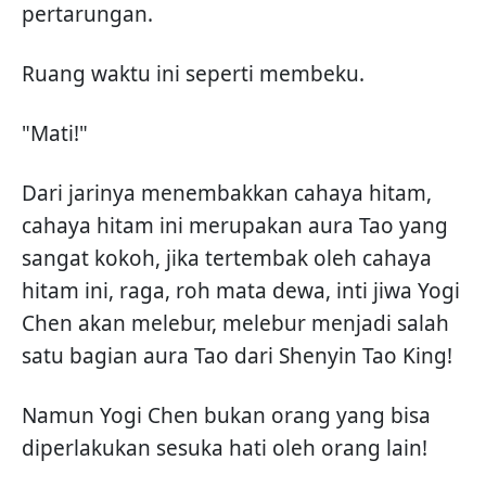
pertarungan.
Ruang waktu ini seperti membeku.
"Mati!"
Dari jarinya menembakkan cahaya hitam,
cahaya hitam ini merupakan aura Tao yang
sangat kokoh, jika tertembak oleh cahaya
hitam ini, raga, roh mata dewa, inti jiwa Yogi
Chen akan melebur, melebur menjadi salah
satu bagian aura Tao dari Shenyin Tao King!
Namun Yogi Chen bukan orang yang bisa
diperlakukan sesuka hati oleh orang lain!