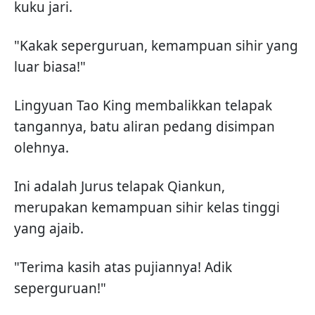
kuku jari.
"Kakak seperguruan, kemampuan sihir yang
luar biasa!"
Lingyuan Tao King membalikkan telapak
tangannya, batu aliran pedang disimpan
olehnya.
Ini adalah Jurus telapak Qiankun,
merupakan kemampuan sihir kelas tinggi
yang ajaib.
"Terima kasih atas pujiannya! Adik
seperguruan!"