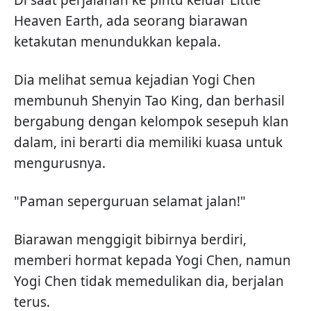
Di saat perjalanan ke pintu keluar Little
Heaven Earth, ada seorang biarawan
ketakutan menundukkan kepala.
Dia melihat semua kejadian Yogi Chen
membunuh Shenyin Tao King, dan berhasil
bergabung dengan kelompok sesepuh klan
dalam, ini berarti dia memiliki kuasa untuk
mengurusnya.
"Paman seperguruan selamat jalan!"
Biarawan menggigit bibirnya berdiri,
memberi hormat kepada Yogi Chen, namun
Yogi Chen tidak memedulikan dia, berjalan
terus.