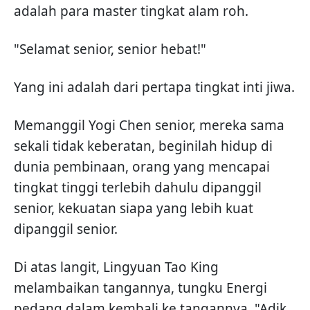
adalah para master tingkat alam roh.
"Selamat senior, senior hebat!"
Yang ini adalah dari pertapa tingkat inti jiwa.
Memanggil Yogi Chen senior, mereka sama
sekali tidak keberatan, beginilah hidup di
dunia pembinaan, orang yang mencapai
tingkat tinggi terlebih dahulu dipanggil
senior, kekuatan siapa yang lebih kuat
dipanggil senior.
Di atas langit, Lingyuan Tao King
melambaikan tangannya, tungku Energi
pedang dalam kembali ke tangannya, "Adik