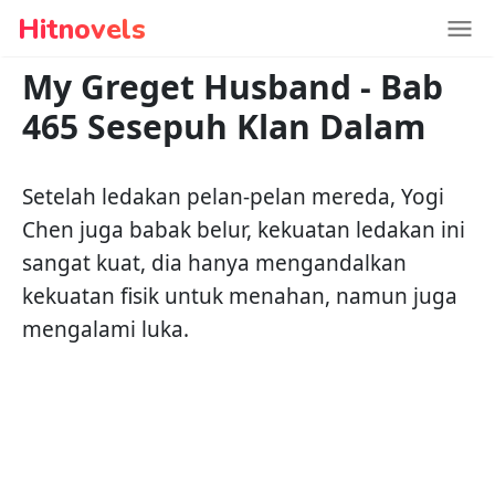
Hitnovels
My Greget Husband
-
Bab
465 Sesepuh Klan Dalam
Setelah ledakan pelan-pelan mereda, Yogi
Chen juga babak belur, kekuatan ledakan ini
sangat kuat, dia hanya mengandalkan
kekuatan fisik untuk menahan, namun juga
mengalami luka.