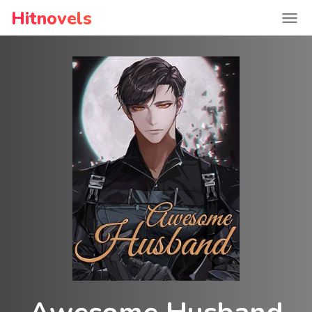
Hitnovels