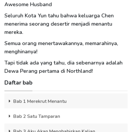
Awesome Husband
Seluruh Kota Yun tahu bahwa keluarga Chen
menerima seorang desertir menjadi menantu
mereka.
Semua orang menertawakannya, memarahinya,
menghinanya!
Tapi tidak ada yang tahu, dia sebenarnya adalah
Dewa Perang pertama di Northland!
Daftar bab
Bab 1 Merekrut Menantu
Bab 2 Satu Tamparan
Bab 3 Aku Akan Menghabiskan Kalian