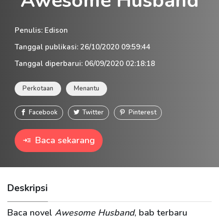
Awesome Husband
Penulis
:
Edison
Tanggal publikasi
:
26/10/2020 09:59:44
Tanggal diperbarui
:
06/09/2020 02:18:18
Perkotaan
Menantu
Facebook
Twitter
Pinterest
Baca sekarang
Deskripsi
Baca novel
Awesome Husband
, bab terbaru