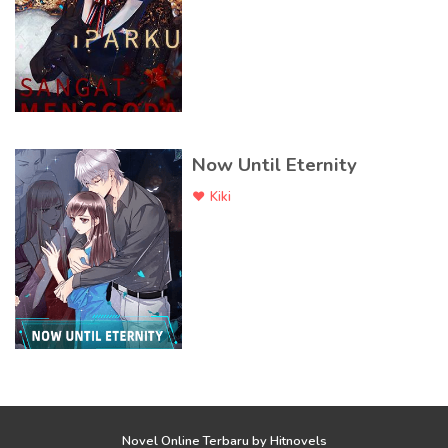
Now Until Eternity
Kiki
Novel Online Terbaru
by
Hitnovels