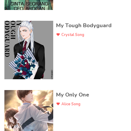
My Tough Bodyguard
Crystal Song
My Only One
Alice Song