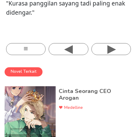
"Kurasa panggilan sayang tadi paling enak
didengar."
◂
▸
≡
Novel Terkait
Cinta Seorang CEO
Arogan
Medelline