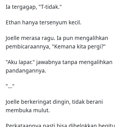
Ia tergagap, "T-tidak."
Ethan hanya tersenyum kecil.
Joelle merasa ragu. Ia pun mengalihkan
pembicaraannya, "Kemana kita pergi?"
"Aku lapar." jawabnya tanpa mengalihkan
pandangannya.
"..."
Joelle berkeringat dingin, tidak berani
membuka mulut.
Perkataannya pasti bisa dibelokkan begitu