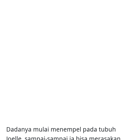
Dadanya mulai menempel pada tubuh
Joelle, sampai-sampai ia bisa merasakan