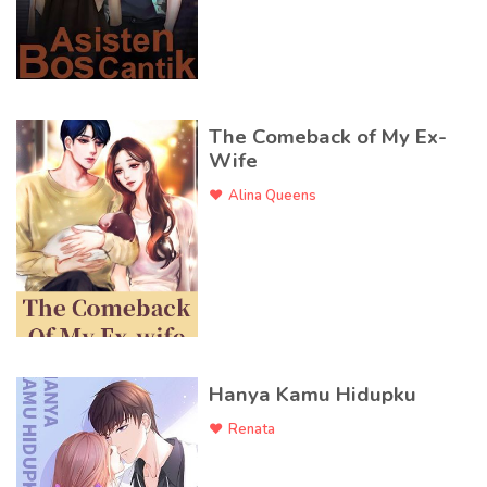
The Comeback of My Ex-
Wife
Alina Queens
Hanya Kamu Hidupku
Renata