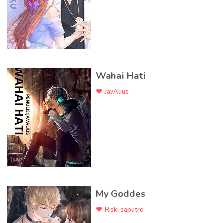
Wahai Hati
JavAlius
My Goddes
Riski saputro