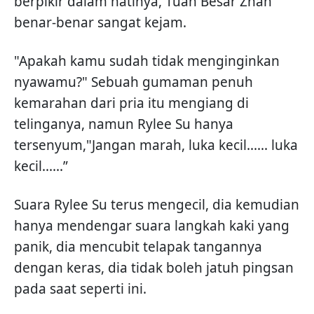
berpikir dalam hatinya, Tuan Besar Zhan
benar-benar sangat kejam.
"Apakah kamu sudah tidak menginginkan
nyawamu?" Sebuah gumaman penuh
kemarahan dari pria itu mengiang di
telinganya, namun Rylee Su hanya
tersenyum,"Jangan marah, luka kecil...... luka
kecil......”
Suara Rylee Su terus mengecil, dia kemudian
hanya mendengar suara langkah kaki yang
panik, dia mencubit telapak tangannya
dengan keras, dia tidak boleh jatuh pingsan
pada saat seperti ini.