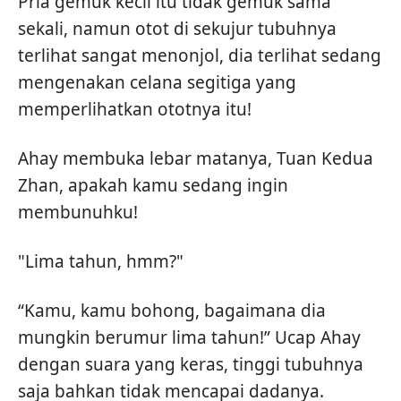
Pria gemuk kecil itu tidak gemuk sama
sekali, namun otot di sekujur tubuhnya
terlihat sangat menonjol, dia terlihat sedang
mengenakan celana segitiga yang
memperlihatkan ototnya itu!
Ahay membuka lebar matanya, Tuan Kedua
Zhan, apakah kamu sedang ingin
membunuhku!
"Lima tahun, hmm?"
“Kamu, kamu bohong, bagaimana dia
mungkin berumur lima tahun!” Ucap Ahay
dengan suara yang keras, tinggi tubuhnya
saja bahkan tidak mencapai dadanya.