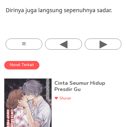
Dirinya juga langsung sepenuhnya sadar.
◂
▸
≡
Novel Terkait
Cinta Seumur Hidup
Presdir Gu
Shuran