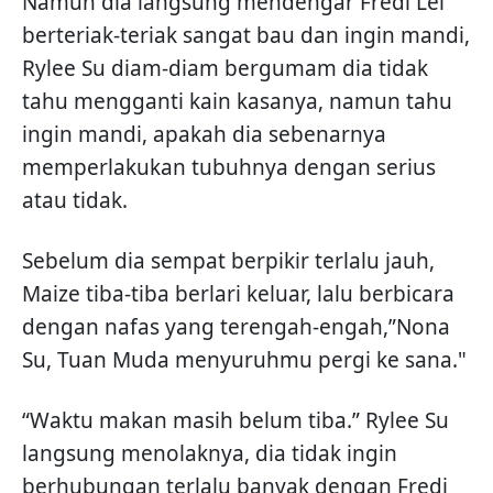
Namun dia langsung mendengar Fredi Lei
berteriak-teriak sangat bau dan ingin mandi,
Rylee Su diam-diam bergumam dia tidak
tahu mengganti kain kasanya, namun tahu
ingin mandi, apakah dia sebenarnya
memperlakukan tubuhnya dengan serius
atau tidak.
Sebelum dia sempat berpikir terlalu jauh,
Maize tiba-tiba berlari keluar, lalu berbicara
dengan nafas yang terengah-engah,”Nona
Su, Tuan Muda menyuruhmu pergi ke sana."
“Waktu makan masih belum tiba.” Rylee Su
langsung menolaknya, dia tidak ingin
berhubungan terlalu banyak dengan Fredi