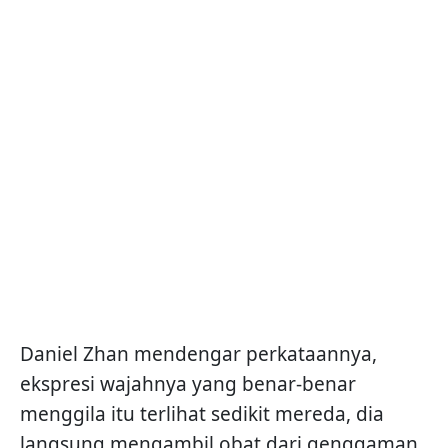
Daniel Zhan mendengar perkataannya,
ekspresi wajahnya yang benar-benar
menggila itu terlihat sedikit mereda, dia
langsung mengambil obat dari genggaman