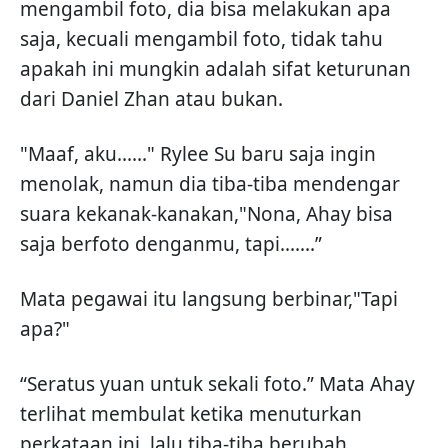
mengambil foto, dia bisa melakukan apa
saja, kecuali mengambil foto, tidak tahu
apakah ini mungkin adalah sifat keturunan
dari Daniel Zhan atau bukan.
"Maaf, aku......" Rylee Su baru saja ingin
menolak, namun dia tiba-tiba mendengar
suara kekanak-kanakan,"Nona, Ahay bisa
saja berfoto denganmu, tapi.......”
Mata pegawai itu langsung berbinar,"Tapi
apa?"
“Seratus yuan untuk sekali foto.” Mata Ahay
terlihat membulat ketika menuturkan
perkataan ini, lalu tiba-tiba berubah