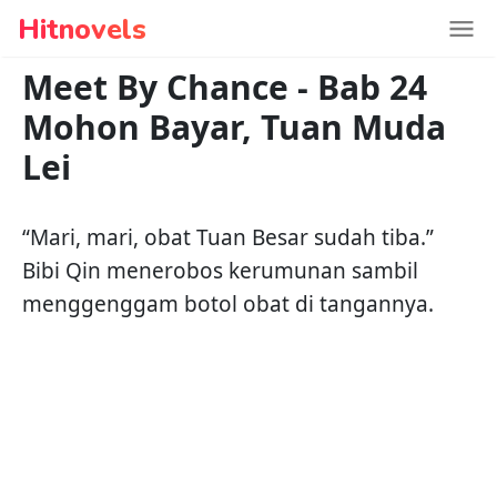
Hitnovels
Meet By Chance
-
Bab 24
Mohon Bayar, Tuan Muda
Lei
“Mari, mari, obat Tuan Besar sudah tiba.”
Bibi Qin menerobos kerumunan sambil
menggenggam botol obat di tangannya.