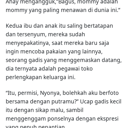
Ahay mengangguk,”Bagus, mommy adalah
mommy yang paling menawan di dunia ini.”
Kedua ibu dan anak itu saling bertatapan
dan tersenyum, mereka sudah
menyepakatinya, saat mereka baru saja
ingin mencoba pakaian yang lainnya,
seorang gadis yang menggemaskan datang,
dia ternyata adalah pegawai toko
perlengkapan keluarga ini.
“Itu, permisi, Nyonya, bolehkah aku berfoto
bersama dengan putramu?” Ucap gadis kecil
itu dengan sikap malu, sambil
menggenggam ponselnya dengan ekspresi
yang penuh penantian.