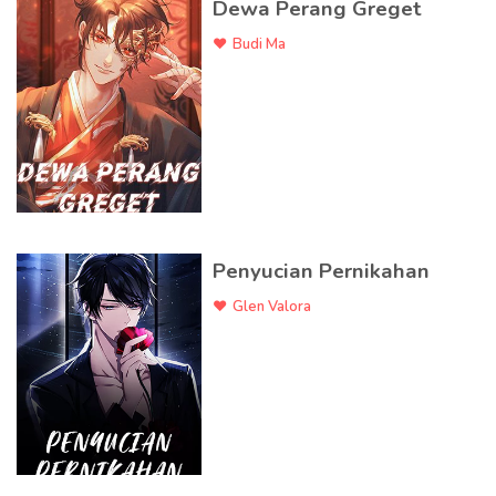
Dewa Perang Greget
Budi Ma
Penyucian Pernikahan
Glen Valora