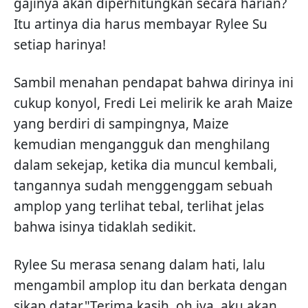
gajinya akan diperhitungkan secara harian?
Itu artinya dia harus membayar Rylee Su
setiap harinya!
Sambil menahan pendapat bahwa dirinya ini
cukup konyol, Fredi Lei melirik ke arah Maize
yang berdiri di sampingnya, Maize
kemudian mengangguk dan menghilang
dalam sekejap, ketika dia muncul kembali,
tangannya sudah menggenggam sebuah
amplop yang terlihat tebal, terlihat jelas
bahwa isinya tidaklah sedikit.
Rylee Su merasa senang dalam hati, lalu
mengambil amplop itu dan berkata dengan
sikap datar,"Terima kasih, oh iya, aku akan