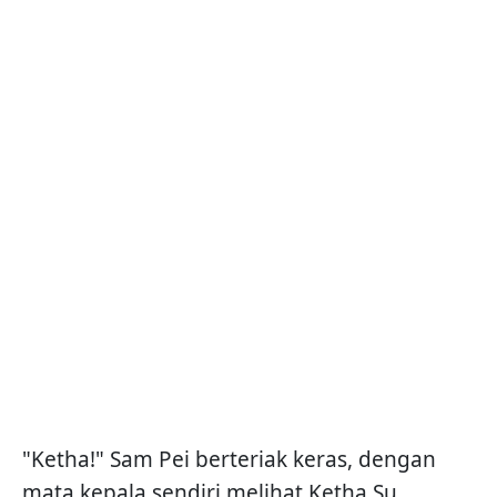
"Ketha!" Sam Pei berteriak keras, dengan
mata kepala sendiri melihat Ketha Su