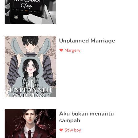
Unplanned Marriage
Margery
Aku bukan menantu
sampah
Stiw boy