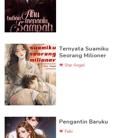
Ternyata Suamiku
Seorang Milioner
Star Angel
Pengantin Baruku
Febi