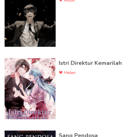
Robin
Istri Direktur Kemarilah
Helen
Sang Pendosa