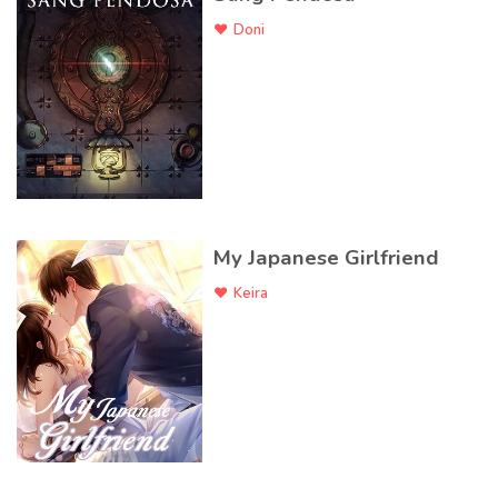
Doni
My Japanese Girlfriend
Keira